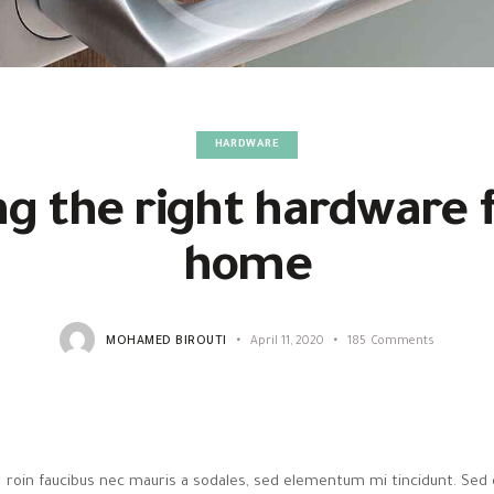
HARDWARE
g the right hardware 
home
MOHAMED BIROUTI
April 11, 2020
185
Comments
roin faucibus nec mauris a sodales, sed elementum mi tincidunt. Sed