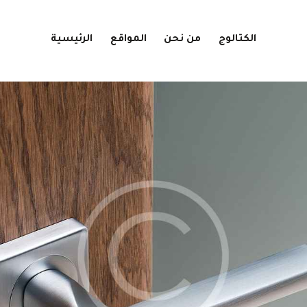
الكتالوج
من نحن
المواقع
الرئيسية