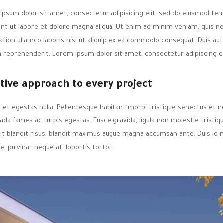
ipsum dolor sit amet, consectetur adipisicing elit, sed do eiusmod te
dunt ut labore et dolore magna aliqua. Ut enim ad minim veniam, quis n
ation ullamco laboris nisi ut aliquip ex ea commodo consequat. Duis aut
n reprehenderit. Lorem ipsum dolor sit amet, consectetur adipiscing el
tive approach to every project
 et egestas nulla. Pellentesque habitant morbi tristique senectus et n
da fames ac turpis egestas. Fusce gravida, ligula non molestie tristiqu
lit blandit risus, blandit maximus augue magna accumsan ante. Duis id 
ue, pulvinar neque at, lobortis tortor.