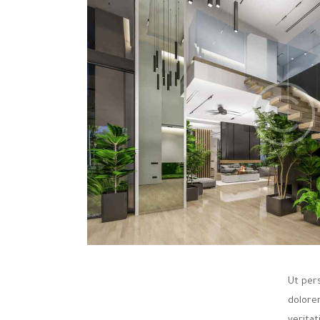
Ut per
dolore