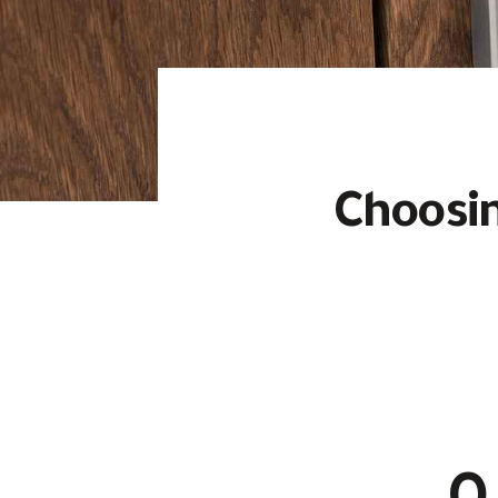
Choosin