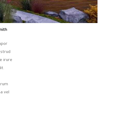
mith
mpor
ostrud
e irure
it.
utrum
a vel