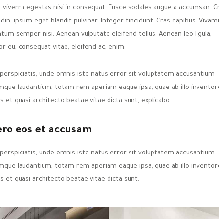
viverra egestas nisi in consequat. Fusce sodales augue a accumsan. C
tudin, ipsum eget blandit pulvinar. Integer tincidunt. Cras dapibus. Vivam
tum semper nisi. Aenean vulputate eleifend tellus. Aenean leo ligula,
or eu, consequat vitae, eleifend ac, enim.
 perspiciatis, unde omnis iste natus error sit voluptatem accusantium
mque laudantium, totam rem aperiam eaque ipsa, quae ab illo inventor
is et quasi architecto beatae vitae dicta sunt, explicabo.
ero eos et accusam
 perspiciatis, unde omnis iste natus error sit voluptatem accusantium
mque laudantium, totam rem aperiam eaque ipsa, quae ab illo inventor
is et quasi architecto beatae vitae dicta sunt.