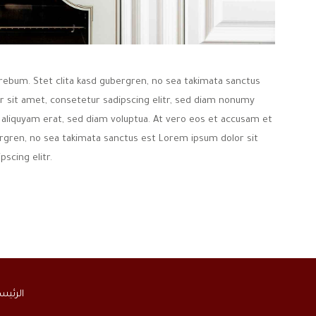
rebum. Stet clita kasd gubergren, no sea takimata sanctus
 sit amet, consetetur sadipscing elitr, sed diam nonumy
aliquyam erat, sed diam voluptua. At vero eos et accusam et
ergren, no sea takimata sanctus est Lorem ipsum dolor sit
scing elitr.
الرئيس