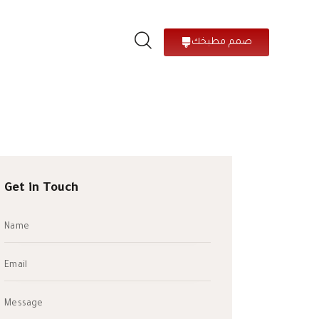
صمم مطبخك
Get in Touch