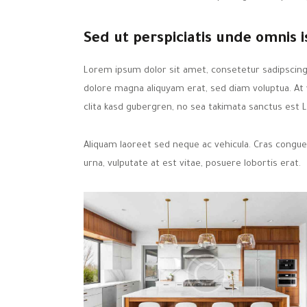
Sed ut perspiciatis unde omnis i
Lorem ipsum dolor sit amet, consetetur sadipscing
dolore magna aliquyam erat, sed diam voluptua. At
clita kasd gubergren, no sea takimata sanctus est 
Aliquam laoreet sed neque ac vehicula. Cras congue
urna, vulputate at est vitae, posuere lobortis erat.