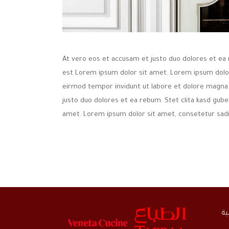
At vero eos et accusam et justo duo dolores et ea 
est Lorem ipsum dolor sit amet. Lorem ipsum dolor
eirmod tempor invidunt ut labore et dolore magna 
justo duo dolores et ea rebum. Stet clita kasd gub
amet. Lorem ipsum dolor sit amet, consetetur sadip
ية