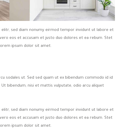
 elitr, sed diam nonumy eirmod tempor invidunt ut labore et
 vero eos et accusam et justo duo dolores et ea rebum. Stet
Lorem ipsum dolor sit amet.
arcu sodales ut. Sed sed quam ut ex bibendum commodo id id
 Ut bibendum, nisi et mattis vulputate, odio arcu aliquet
 elitr, sed diam nonumy eirmod tempor invidunt ut labore et
 vero eos et accusam et justo duo dolores et ea rebum. Stet
Lorem ipsum dolor sit amet.