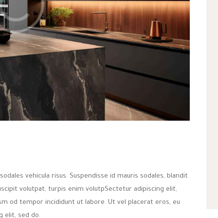
sodales vehicula risus. Suspendisse id mauris sodales, blandit
uscipit volutpat, turpis enim volutpSectetur adipiscing elit,
sm od tempor incididunt ut labore. Ut vel placerat eros, eu
g elit, sed do.