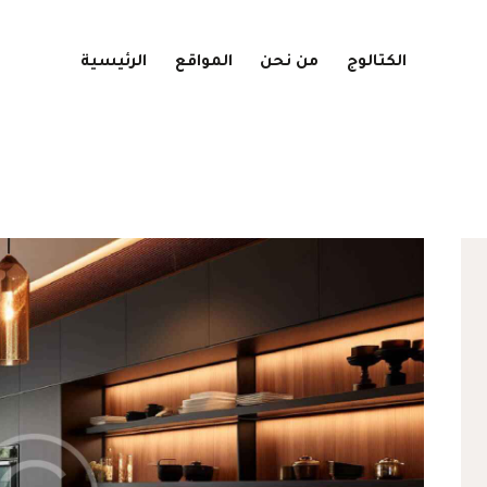
الكتالوج
من نحن
المواقع
الرئيسية