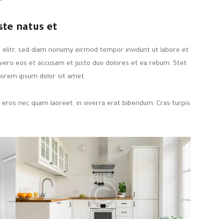
ste natus et
 elitr, sed diam nonumy eirmod tempor invidunt ut labore et
 vero eos et accusam et justo duo dolores et ea rebum. Stet
Lorem ipsum dolor sit amet.
 eros nec quam laoreet, in viverra erat bibendum. Cras turpis