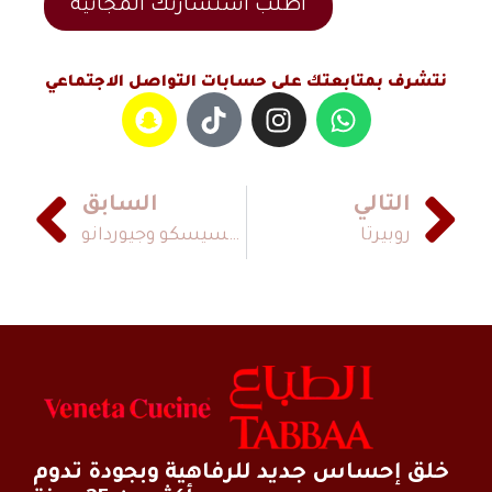
اطلب استشارتك المجانية
نتشرف بمتابعتك على حسابات التواصل الاجتماعي
التالي
السابق
روبيرتا
فرانسيسكو وجيوردانو
خلق إحساس جديد للرفاهية وبجودة تدوم