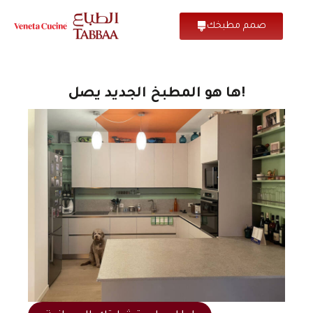
صمم مطبخك
ها هو المطبخ الجديد يصل!